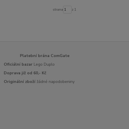
strana
z 1
Platební brána ComGate
Oficiální bazar
Lego Duplo
Doprava již od 60,- Kč
Originální zboží
žádné napodobeniny