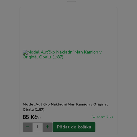
Model Autíčko Nákladní Man Kamion v Originál
Obalu (1:87)
85 Kč
Skladem 7 ks
/
ks
Přidat do košíku