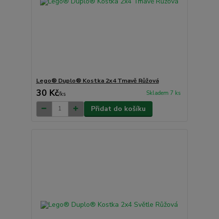
Lego® Duplo® Kostka 2x4 Tmavě Růžová
30 Kč
Skladem 7 ks
/
ks
Přidat do košíku