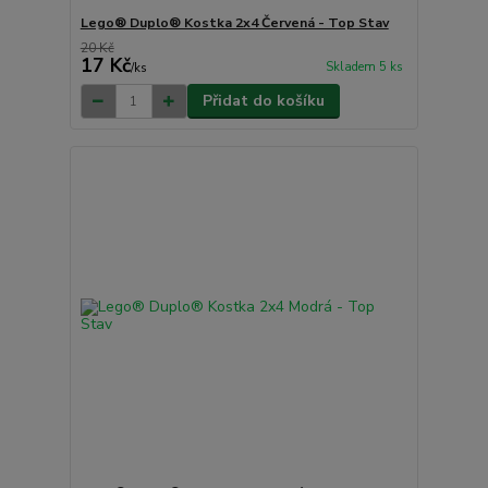
Lego® Duplo® Kostka 2x4 Červená - Top Stav
20 Kč
17 Kč
Skladem 5 ks
/
ks
Přidat do košíku