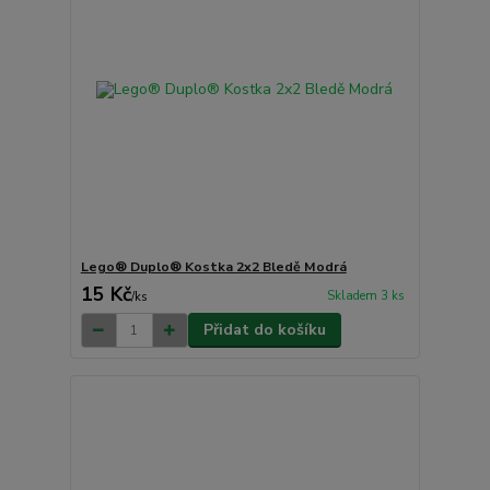
Lego® Duplo® Kostka 2x2 Bledě Modrá
15 Kč
Skladem 3 ks
/
ks
Přidat do košíku