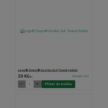
Lego® Duplo® Kostka 2x4 Tmavě Hnědá
20 Kč
Skladem 8 ks
/
ks
Přidat do košíku