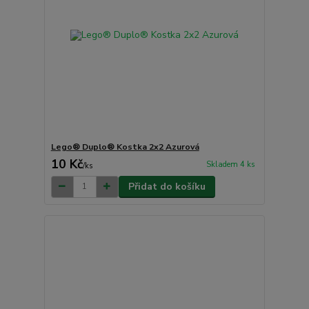
Lego® Duplo® Kostka 2x2 Azurová
10 Kč
Skladem 4 ks
/
ks
Přidat do košíku