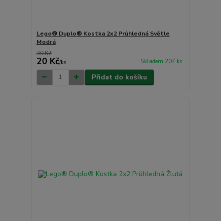
Lego® Duplo® Kostka 2x2 Průhledná Světle
Modrá
30 Kč
20 Kč
Skladem 207 ks
/
ks
Přidat do košíku