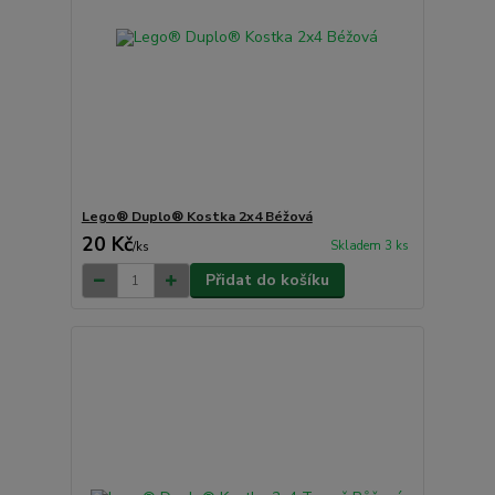
Lego® Duplo® Kostka 2x4 Béžová
20 Kč
Skladem 3 ks
/
ks
Přidat do košíku