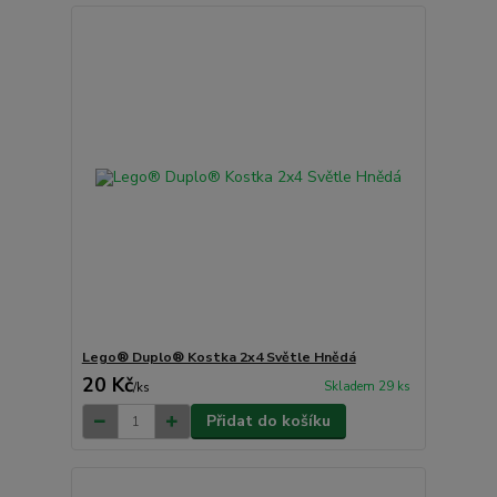
Lego® Duplo® Kostka 2x4 Světle Hnědá
20 Kč
Skladem 29 ks
/
ks
Přidat do košíku