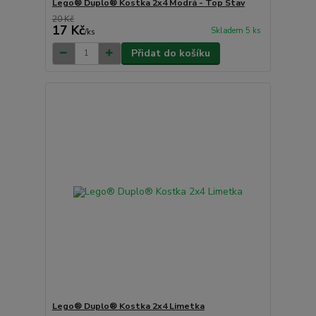
Lego® Duplo® Kostka 2x4 Modrá - Top Stav
20 Kč
17 Kč
Skladem 5 ks
/
ks
Přidat do košíku
Lego® Duplo® Kostka 2x4 Limetka