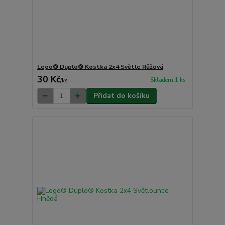
Lego® Duplo® Kostka 2x4 Světle Růžová
30 Kč
Skladem 1 ks
/
ks
Přidat do košíku