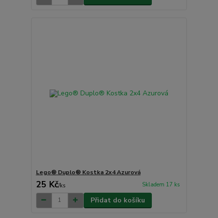
Lego® Duplo® Kostka 2x4 Azurová
25 Kč
Skladem 17 ks
/
ks
Přidat do košíku