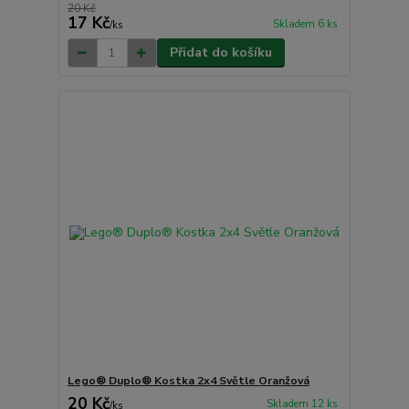
20 Kč
17 Kč
Skladem 6 ks
/
ks
Přidat do košíku
Lego® Duplo® Kostka 2x4 Světle Oranžová
20 Kč
Skladem 12 ks
/
ks