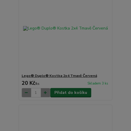
Lego® Duplo® Kostka 2x4 Tmavě Červená
20 Kč
Skladem 3 ks
/
ks
Přidat do košíku