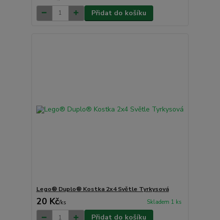
Přidat do košíku
Lego® Duplo® Kostka 2x4 Světle Tyrkysová
20 Kč
Skladem 1 ks
/
ks
Přidat do košíku