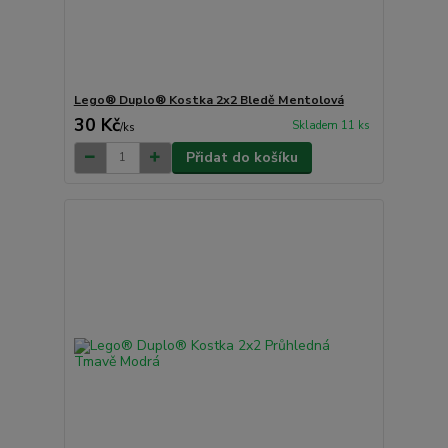
Lego® Duplo® Kostka 2x2 Bledě Mentolová
30 Kč
Skladem 11 ks
/
ks
Přidat do košíku