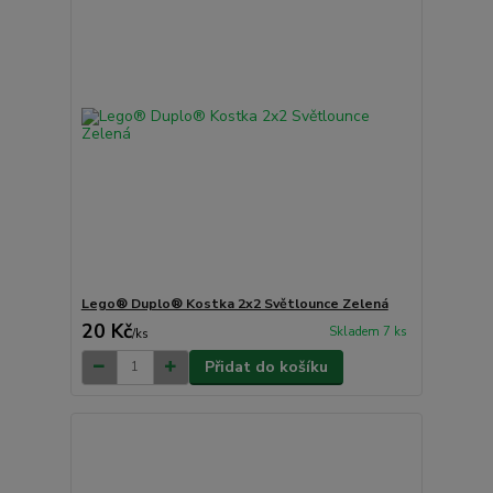
Lego® Duplo® Kostka 2x2 Světlounce Zelená
20 Kč
Skladem 7 ks
/
ks
Přidat do košíku