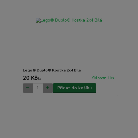
Lego® Duplo® Kostka 2x4 Bílá
20 Kč
Skladem 1 ks
/
ks
Přidat do košíku