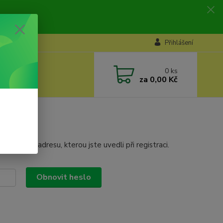
Přihlášení
0
ks
za
0,00 Kč
mailovou adresu, kterou jste uvedli při registraci.
Obnovit heslo