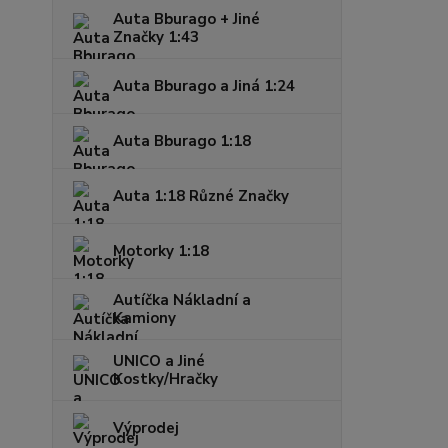
Auta Bburago + Jiné
Značky 1:43
Auta Bburago a Jiná 1:24
Auta Bburago 1:18
Auta 1:18 Různé Značky
Motorky 1:18
Autíčka Nákladní a
Kamiony
UNICO a Jiné
Kostky/Hračky
Výprodej