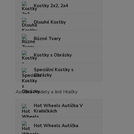
Kostky 2x2, 2x4
Dlouhé Kostky
Různé Tvary
Kostky s Obrázky
Speciální Kostky s
Obrázky
Autíčka, Modely a Jiné Hračky
Hot Wheels Autíčka V
Krabičkách
Hot Wheels Autíčka