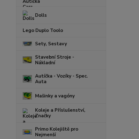
Dolls
Lego Duplo Toolo
Sety, Sestavy
Stavební Stroje -
Nákladní
Autíčka - Vozíky - Spec.
Auta
Mašinky a vagóny
Koleje a Příslušenství,
Značky
Primo Kolejiště pro
Nejmenší