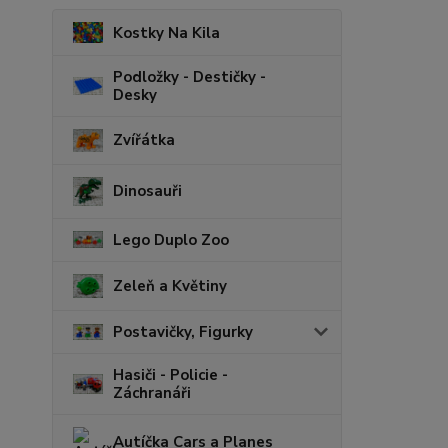
Kostky Na Kila
Podložky - Destičky -
Desky
Zvířátka
Dinosauři
Lego Duplo Zoo
Zeleň a Květiny
Postavičky, Figurky
Hasiči - Policie -
Záchranáři
Autíčka Cars a Planes