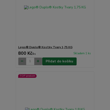
Lego® Duplo® Kostky Tvary 1,75 KG
800 Kč
Skladem 1 ks
/
ks
Přidat do košíku
TOP produkt