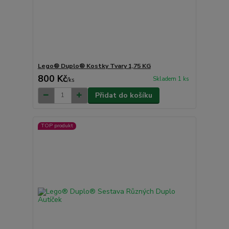
Lego® Duplo® Kostky Tvary 1,75 KG
800 Kč
Skladem 1 ks
/
ks
Přidat do košíku
TOP produkt