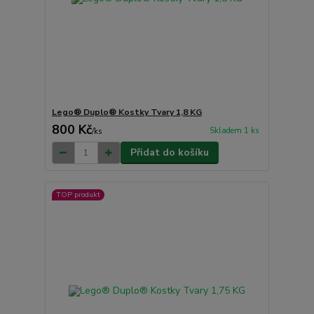
Lego® Duplo® Kostky Tvary 1,8 KG
800 Kč
Skladem 1 ks
/
ks
Přidat do košíku
TOP produkt