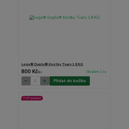
Lego® Duplo® Kostky Tvary 1,8 KG
800 Kč
Skladem 1 ks
/
ks
Přidat do košíku
TOP produkt