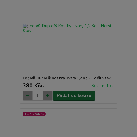
Lego® Duplo® Kostky Tvary 1,2 Kg - Horší Stav
380 Kč
Skladem 1 ks
/
ks
Přidat do košíku
TOP produkt