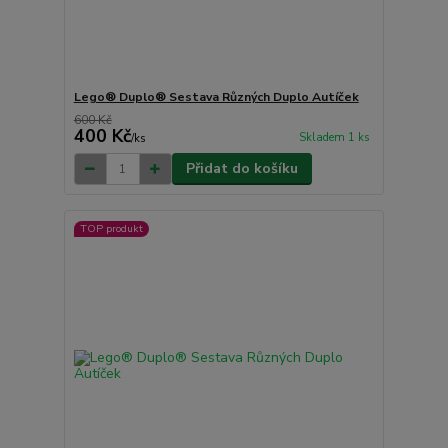
Lego® Duplo® Sestava Různých Duplo Autíček
600 Kč
400 Kč
Skladem 1 ks
/
ks
Přidat do košíku
TOP produkt