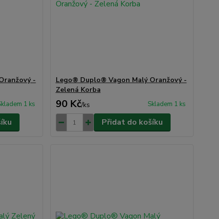
Oranžový -
Lego® Duplo® Vagon Malý Oranžový -
Zelená Korba
90 Kč
Skladem 1 ks
Skladem 1 ks
/
ks
šíku
Přidat do košíku