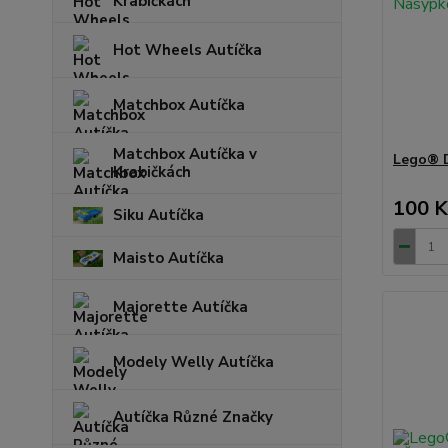
Krabičkách
Hot Wheels Autíčka
Matchbox Autíčka
Matchbox Autíčka v
Lego® 
Krabičkách
100 K
Siku Autíčka
Maisto Autíčka
Majorette Autíčka
Modely Welly Autíčka
Autíčka Různé Značky