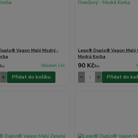
Duplo® Vagon Malý Modrý -
Lego® Duplo® Vagon Malý 
orba
Modrá Korba
90 Kč
Skladem 2 ks
/
ks
/
ks
Přidat do košíku
Přidat do ko