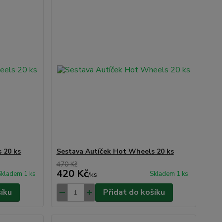
 20 ks
Sestava Autíček Hot Wheels 20 ks
470 Kč
420 Kč
Skladem 1 ks
Skladem 1 ks
/
ks
šíku
Přidat do košíku