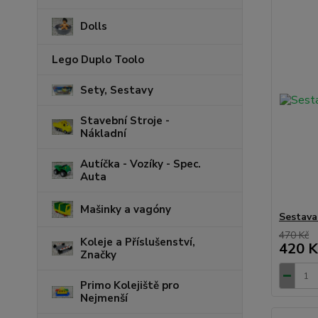
Dolls
Lego Duplo Toolo
Sety, Sestavy
Stavební Stroje -
Nákladní
Autíčka - Vozíky - Spec.
Auta
Mašinky a vagóny
Sestava
470 Kč
Koleje a Příslušenství,
420 K
Značky
Primo Kolejiště pro
Nejmenší