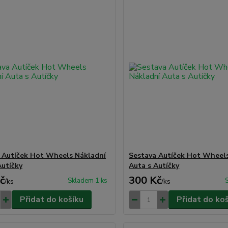
 Autíček Hot Wheels Nákladní
Sestava Autíček Hot Wheel
Autíčky
Auta s Autíčky
č
300 Kč
Skladem 1 ks
/
ks
/
ks
Přidat do košíku
Přidat do ko