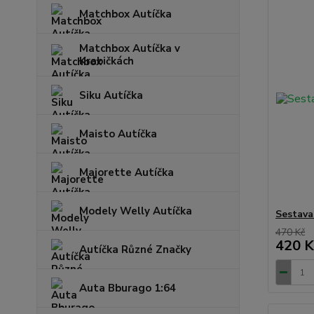
Matchbox Autíčka
Matchbox Autíčka v
Krabičkách
Siku Autíčka
Maisto Autíčka
Majorette Autíčka
Modely Welly Autíčka
Sestava
470 Kč
420 K
Autíčka Různé Značky
Auta Bburago 1:64