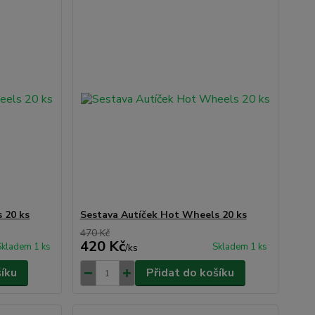
 20 ks
Sestava Autíček Hot Wheels 20 ks
470 Kč
420 Kč
Skladem 1 ks
Skladem 1 ks
/
ks
šíku
Přidat do košíku