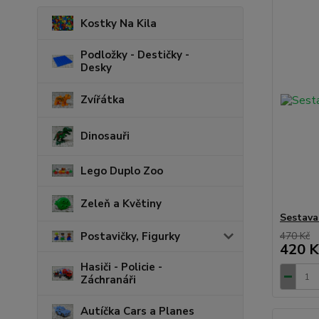
Kostky Na Kila
Podložky - Destičky -
Desky
Zvířátka
Dinosauři
Lego Duplo Zoo
Zeleň a Květiny
Sestava
Postavičky, Figurky
470 Kč
420 K
Hasiči - Policie -
Záchranáři
Autíčka Cars a Planes