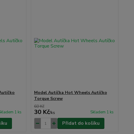
Autíčko
Model Autíčka Hot Wheels Autíčko
Torque Screw
60 Kč
30 Kč
Skladem 1 ks
Skladem 1 ks
/
ks
šíku
Přidat do košíku