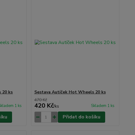
 20 ks
Sestava Autíček Hot Wheels 20 ks
470 Kč
420 Kč
Skladem 1 ks
Skladem 1 ks
/
ks
šíku
Přidat do košíku