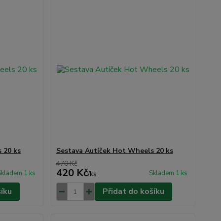
 20 ks
Sestava Autíček Hot Wheels 20 ks
470 Kč
420 Kč
Skladem 1 ks
Skladem 1 ks
/
ks
šíku
Přidat do košíku