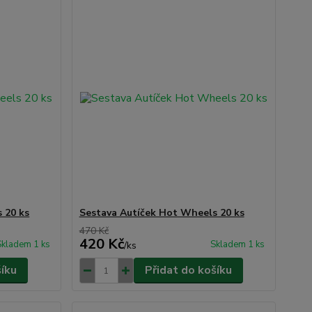
 20 ks
Sestava Autíček Hot Wheels 20 ks
470 Kč
420 Kč
Skladem 1 ks
Skladem 1 ks
/
ks
šíku
Přidat do košíku