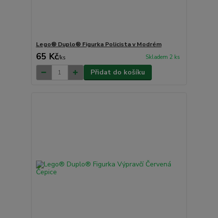
Lego® Duplo® Figurka Policista v Modrém
65 Kč
Skladem 2 ks
/
ks
Přidat do košíku