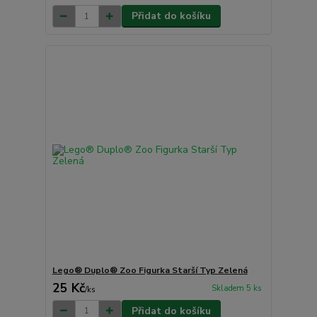
Přidat do košíku
Lego® Duplo® Zoo Figurka Starší Typ Zelená
25 Kč
Skladem 5 ks
/
ks
Přidat do košíku