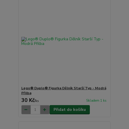
Lego® Duplo® Figurka Dělník Starší Typ - Modrá
Přilba
30 Kč
Skladem 1 ks
/
ks
Přidat do košíku