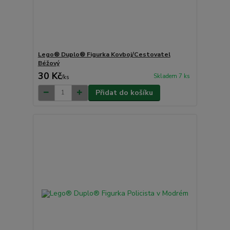
Lego® Duplo® Figurka Kovboj/Cestovatel
Béžový
30 Kč
Skladem 7 ks
/
ks
Přidat do košíku