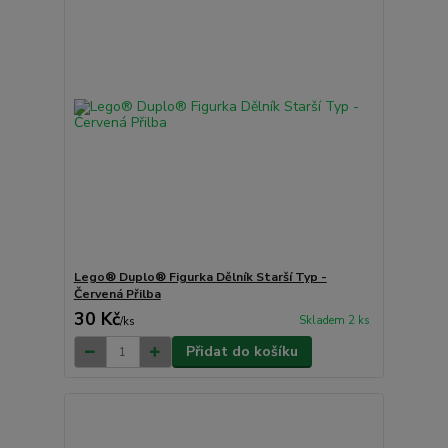
Lego® Duplo® Figurka Dělník Starší Typ -
Červená Přilba
30 Kč
Skladem 2 ks
/
ks
Přidat do košíku