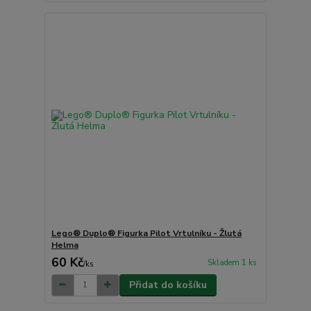
Lego® Duplo® Figurka Pilot Vrtulníku - Žlutá
Helma
60 Kč
Skladem 1 ks
/
ks
Přidat do košíku