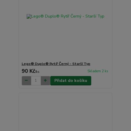
Lego® Duplo® Rytíř Černý - Starší Typ
90 Kč
Skladem 2 ks
/
ks
Přidat do košíku