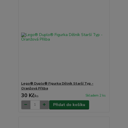
Lego® Duplo® Figurka Dělník Starší Typ -
Oranžová Přilba
30 Kč
Skladem 2 ks
/
ks
Přidat do košíku