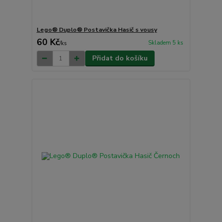
Lego® Duplo® Postavička Hasič s vousy
60 Kč
Skladem 5 ks
/
ks
Přidat do košíku