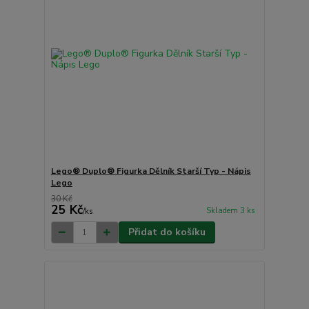
Lego® Duplo® Figurka Dělník Starší Typ - Nápis
Lego
30 Kč
25 Kč
Skladem 3 ks
/
ks
Přidat do košíku