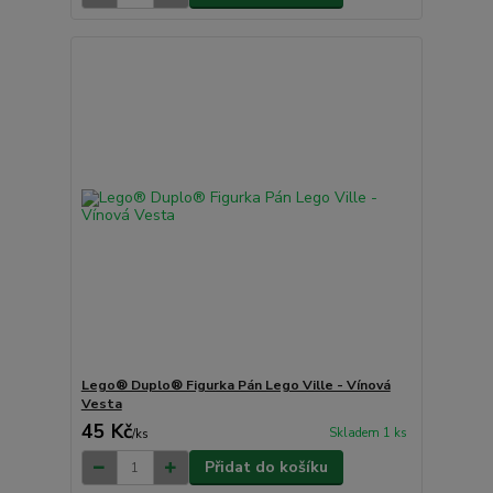
Lego® Duplo® Figurka Pán Lego Ville - Vínová
Vesta
45 Kč
Skladem 1 ks
/
ks
Přidat do košíku