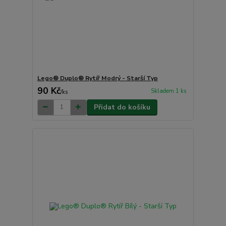
Lego® Duplo® Rytíř Modrý - Starší Typ
90 Kč
Skladem 1 ks
/
ks
Přidat do košíku