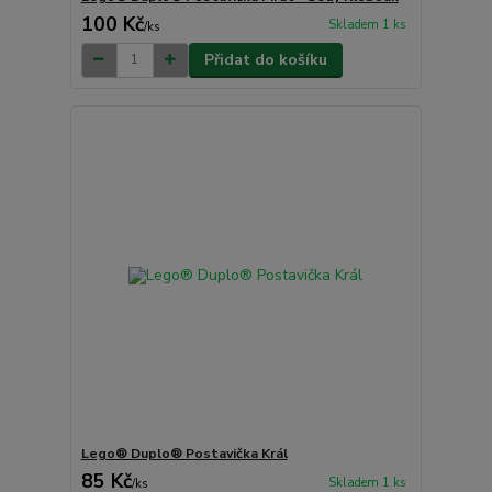
100 Kč
Skladem 1 ks
/
ks
Přidat do košíku
Lego® Duplo® Postavička Král
85 Kč
Skladem 1 ks
/
ks