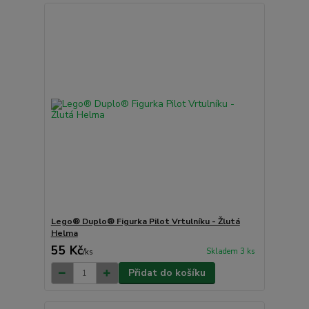
Lego® Duplo® Figurka Pilot Vrtulníku - Žlutá
Helma
55 Kč
Skladem 3 ks
/
ks
Přidat do košíku