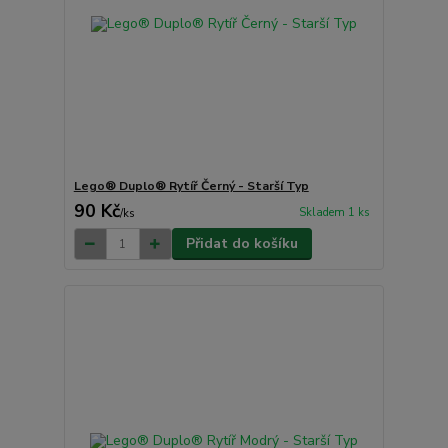
Lego® Duplo® Rytíř Černý - Starší Typ
90 Kč
Skladem 1 ks
/
ks
Přidat do košíku