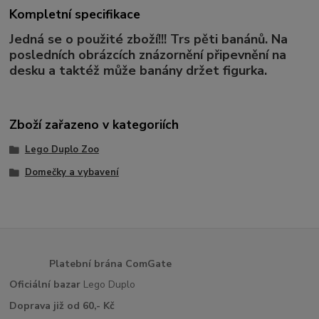
Kompletní specifikace
Jedná se o použité zboží!!! Trs pěti banánů. Na
posledních obrázcích znázornění připevnění na
desku a taktéž může banány držet figurka.
Zboží zařazeno v kategoriích
Lego Duplo Zoo
Domečky a vybavení
Platební brána ComGate
Oficiální bazar
Lego Duplo
Doprava již od 60,- Kč