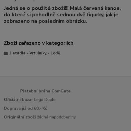
Jedná se o použité zboží!!! Malá červená kanoe,
do které si pohodlně sednou dvě figurky, jak je
zobrazeno na posledním obrázku.
Zboží zařazeno v kategoriích
Letadla - Vrtulníky - Lodě
Platební brána ComGate
Oficiální bazar
Lego Duplo
Doprava již od 60,- Kč
Originální zboží
žádné napodobeniny