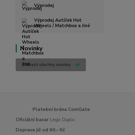
Výprodej
Výprodej Autíček Hot
Wheels / Matchbox a Jiné
Novinky
Zobrazit všechny novinky
Platební brána ComGate
Oficiální bazar
Lego Duplo
Doprava již od 60,- Kč