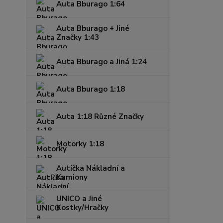
Auta Bburago 1:64
Auta Bburago + Jiné
Značky 1:43
Auta Bburago a Jiná 1:24
Auta Bburago 1:18
Auta 1:18 Různé Značky
Motorky 1:18
Autíčka Nákladní a
Kamiony
UNICO a Jiné
Kostky/Hračky