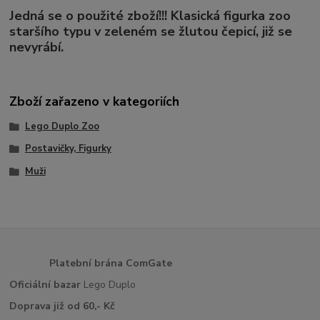
Jedná se o použité zboží!!! Klasická figurka zoo
staršího typu v zeleném se žlutou čepicí, již se
nevyrábí.
Zboží zařazeno v kategoriích
Lego Duplo Zoo
Postavičky, Figurky
Muži
Platební brána ComGate
Oficiální bazar
Lego Duplo
Doprava již od 60,- Kč