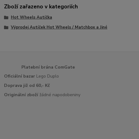
Zboží zařazeno v kategoriích
Hot Wheels Autíčka
Výprodej Autíček Hot Wheels / Matchbox a Jiné
Platební brána ComGate
Oficiální bazar
Lego Duplo
Doprava již od 60,- Kč
Originální zboží
žádné napodobeniny